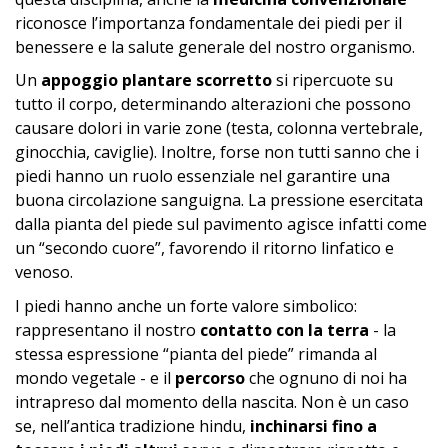
riconosce l’importanza fondamentale dei piedi per il
benessere e la salute generale del nostro organismo.
Un
appoggio plantare scorretto
si ripercuote su
tutto il corpo, determinando alterazioni che possono
causare dolori in varie zone (testa, colonna vertebrale,
ginocchia, caviglie). Inoltre, forse non tutti sanno che i
piedi hanno un ruolo essenziale nel garantire una
buona circolazione sanguigna. La pressione esercitata
dalla pianta del piede sul pavimento agisce infatti come
un “secondo cuore”, favorendo il ritorno linfatico e
venoso.
I piedi hanno anche un forte valore simbolico:
rappresentano il nostro
contatto con la terra
- la
stessa espressione “pianta del piede” rimanda al
mondo vegetale - e il
percorso
che ognuno di noi ha
intrapreso dal momento della nascita. Non è un caso
se, nell’antica tradizione hindu,
inchinarsi fino a