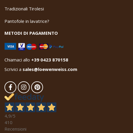
Tradizionali Tirolesi
Pantofole in lavatrice?
METODI DI PAGAMENTO
Chiamaci allo
+39 0423 870158
Scrivici a
sales@loewenweiss.com
4,9
/5
410
Recensioni