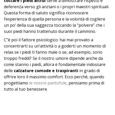
toccare i piedi altrui
serve a dimostrare rispetto e
deferenza verso gli anziani o i propri maestri spirituali.
Questa forma di saluto significa riconoscere
l’esperienza di quella persona e la volontà di cogliere
un po’ della sua saggezza toccando la “polvere” che i
suoi piedi hanno trattenuto durante il cammino.
C’’è poi il fattore psicologico: hai mai provato a
concentrarti su un’attività o a goderti un momento di
relax se i piedi ti fanno male o se, ad esempio, sono
troppo freddi? Se il nostro umore dipende anche da
come stanno i piedi, allora è fondamentale indossare
delle
calzature comode e traspiranti
in grado di
offrire loro il massimo comfort. Ecco perché, quando
progettiamo
le nostre pantofole
, pensiamo prima di
tutto al tuo benessere.