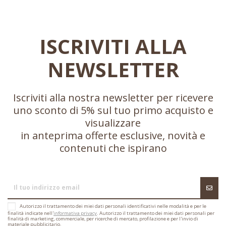
ISCRIVITI ALLA
NEWSLETTER
Iscriviti alla nostra newsletter per ricevere
uno sconto di 5% sul tuo primo acquisto e
visualizzare
in anteprima offerte esclusive, novità e
contenuti che ispirano
Autorizzo il trattamento dei miei dati personali identificativi nelle modalità e per le
finalità indicate nell'
informativa privacy
. Autorizzo il trattamento dei miei dati personali per
finalità di marketing, commerciale, per ricerche di mercato, profilazione e per l'invio di
materiale pubblicitario.