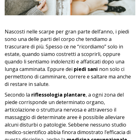
Nascosti nelle scarpe per gran parte dell’anno, i piedi
sono una delle parti del corpo che tendiamo a
trascurare di più. Spesso ce ne “ricordiamo” solo in
estate, quando siamo costretti a scoprirli, oppure
quando li sentiamo indolenziti e affaticati dopo una
lunga camminata. Eppure dei
piedi sani
non solo ci
permettono di camminare, correre e saltare ma anche
di restare in salute.
Secondo la
riflessologia plantare
, a ogni zona del
piede corrisponde un determinato organo,
articolazione o struttura nervosa e attraverso il
massaggio di determinate aree è possibile alleviare
alcuni disturbi o patologie. Sebbene nessuno studio
medico-scientifico abbia finora dimostrato l’efficacia di
questa disciplina, anche la
medicina convenzionale