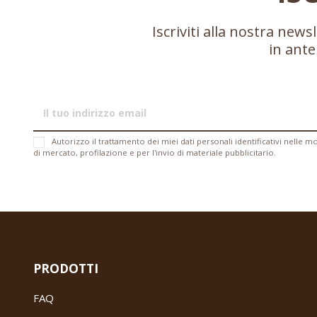
Iscriviti alla nostra new
in ante
Autorizzo il trattamento dei miei dati personali identificativi nelle moda
di mercato, profilazione e per l'invio di materiale pubblicitario.
PRODOTTI
FAQ