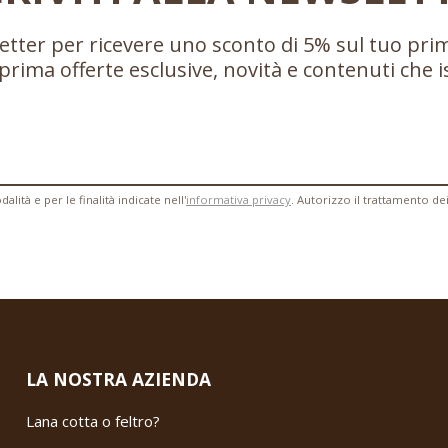
sletter per ricevere uno sconto di 5% sul tuo pri
prima offerte esclusive, novità e contenuti che 
lità e per le finalità indicate nell'
informativa privacy
. Autorizzo il trattamento de
LA NOSTRA AZIENDA
Lana cotta o feltro?