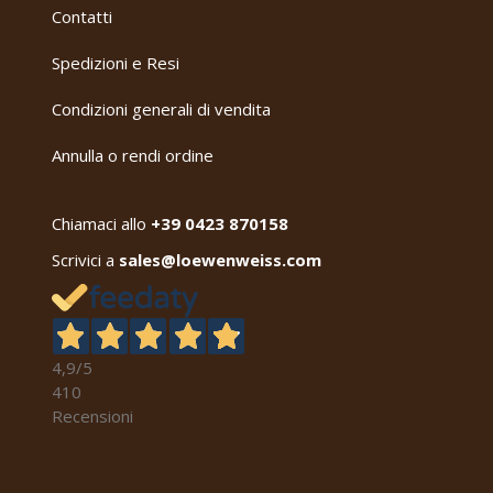
Contatti
Spedizioni e Resi
Condizioni generali di vendita
Annulla o rendi ordine
Chiamaci allo
+39 0423 870158
Scrivici a
sales@loewenweiss.com
4,9
/5
410
Recensioni