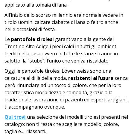
applicato alla tomaia di lana.
All’inizio dello scorso millennio era normale vedere in
tirolo uomini calzare ciabatte di lana o feltro anche
nelle occasioni di festa.
Le
pantofole tirolesi
garantivano alla gente del
Trentino Alto Adige i piedi caldi in tutti gli ambienti
freddi della casa ovvero in tutte le stanze tranne in
salotto, la “stube”, l’unico che veniva riscaldato.
Oggi le pantofole tirolesi Löwenweiss sono una
calzatura al di là della moda,
resistenti all’usura
senza
però rinunciare ad un tocco di colore, che per la loro
caratteristica morbidezza e comodità, grazie alla
tradizionale lavorazione di pazienti ed esperti artigiani,
ti accompagnano ovunque.
Qui trovi
una selezione dei modelli tirolesi presenti nel
catalogo: non ti resta che scegliere modello, colore,
taglia e… rilassarti.