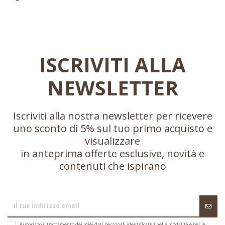
ISCRIVITI ALLA
NEWSLETTER
Iscriviti alla nostra newsletter per ricevere
uno sconto di 5% sul tuo primo acquisto e
visualizzare
in anteprima offerte esclusive, novità e
contenuti che ispirano
Autorizzo il trattamento dei miei dati personali identificativi nelle modalità e per le