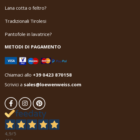
Lana cotta o feltro?
Tradizionali Tirolesi
Pantofole in lavatrice?
METODI DI PAGAMENTO
Chiamaci allo
+39 0423 870158
Scrivici a
sales@loewenweiss.com
4,9
/5