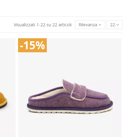
Visualizzati 1-22 su 22 articoli
Rilevanza
22
-15%