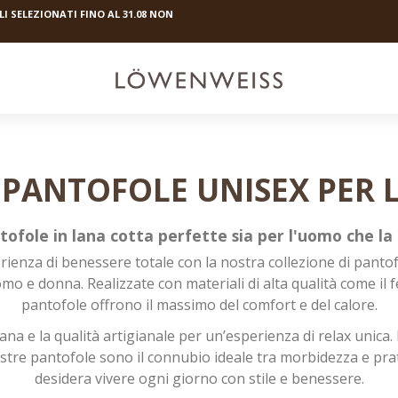
I SELEZIONATI FINO AL 31.08 NON
 PANTOFOLE UNISEX PER LU
tofole in lana cotta perfette sia per l'uomo che la
ienza di benessere totale con la nostra collezione di pantof
mo e donna. Realizzate con materiali di alta qualità come il fe
pantofole offrono il massimo del comfort e del calore.
 lana e la qualità artigianale per un’esperienza di relax unica
ostre pantofole sono il connubio ideale tra morbidezza e prat
desidera vivere ogni giorno con stile e benessere.