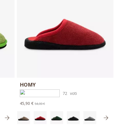
HOMY
72
voti
45,90 €
54,00 €