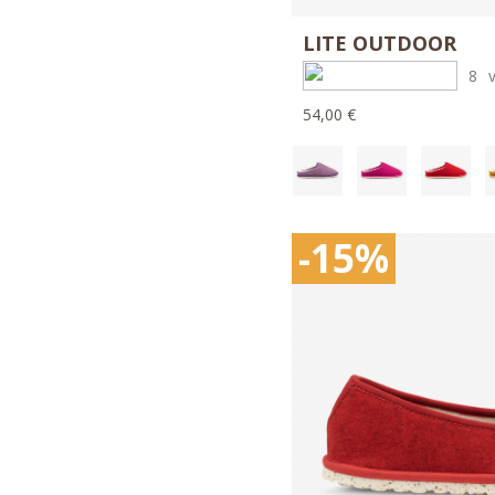
LITE OUTDOOR
8
54,00 €
-15%