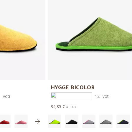
HYGGE BICOLOR
0
voti
12
voti
34,85 €
41,00 €