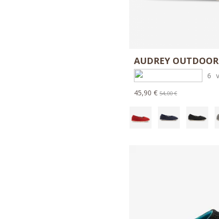
AUDREY OUTDOOR
6
45,90 €
54,00 €