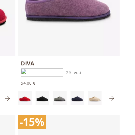
DIVA
29
voti
54,00 €
-15%