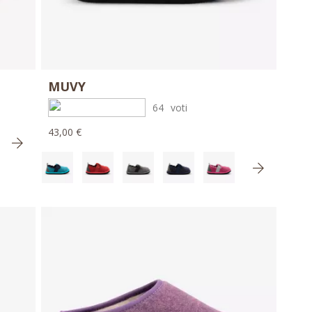
MUVY
64
voti
43,00 €