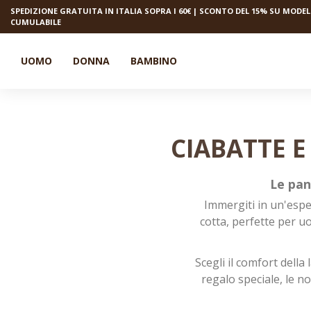
SPEDIZIONE GRATUITA IN ITALIA SOPRA I 60€ | SCONTO DEL 15% SU MODELL
CUMULABILE
UOMO
DONNA
BAMBINO
CIABATTE E
Le pan
Immergiti in un'esper
cotta, perfette per uo
Scegli il comfort della
regalo speciale, le n