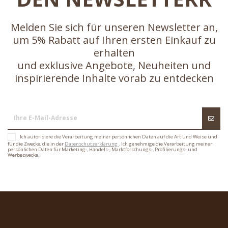
Melden Sie sich für unseren Newsletter an,
um 5% Rabatt auf Ihren ersten Einkauf zu
erhalten
und exklusive Angebote, Neuheiten und
inspirierende Inhalte vorab zu entdecken
Ich autorisiere die Verarbeitung meiner persönlichen Daten auf die Art und Weise und
für die Zwecke, die in der
Datenschutzerklärung
. Ich genehmige die Verarbeitung meiner
persönlichen Daten für Marketing-, Handels-, Marktforschungs-, Profilierungs- und
Werbezwecke.