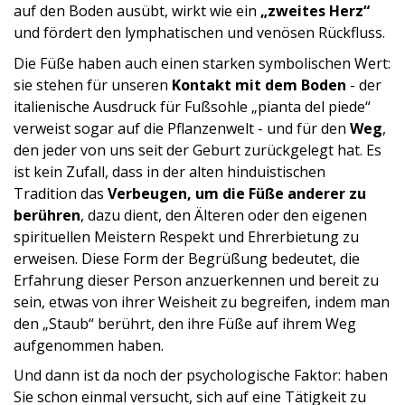
auf den Boden ausübt, wirkt wie ein
„zweites Herz“
und fördert den lymphatischen und venösen Rückfluss.
Die Füße haben auch einen starken symbolischen Wert:
sie stehen für unseren
Kontakt mit dem Boden
- der
italienische Ausdruck für Fußsohle „pianta del piede“
verweist sogar auf die Pflanzenwelt - und für den
Weg
,
den jeder von uns seit der Geburt zurückgelegt hat. Es
ist kein Zufall, dass in der alten hinduistischen
Tradition das
Verbeugen, um die Füße anderer zu
berühren
, dazu dient, den Älteren oder den eigenen
spirituellen Meistern Respekt und Ehrerbietung zu
erweisen. Diese Form der Begrüßung bedeutet, die
Erfahrung dieser Person anzuerkennen und bereit zu
sein, etwas von ihrer Weisheit zu begreifen, indem man
den „Staub“ berührt, den ihre Füße auf ihrem Weg
aufgenommen haben.
Und dann ist da noch der psychologische Faktor: haben
Sie schon einmal versucht, sich auf eine Tätigkeit zu