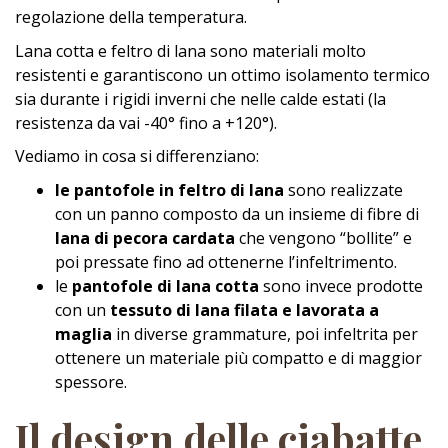
regolazione della temperatura.
Lana cotta e feltro di lana sono materiali molto
resistenti e garantiscono un ottimo isolamento termico
sia durante i rigidi inverni che nelle calde estati (la
resistenza da vai -40° fino a +120°).
Vediamo in cosa si differenziano:
le pantofole in feltro di lana
sono realizzate
con un panno composto da un insieme di fibre di
lana di pecora cardata
che vengono “bollite” e
poi pressate fino ad ottenerne l’infeltrimento.
le
pantofole di lana cotta
sono invece prodotte
con un
tessuto di lana filata e lavorata a
maglia
in diverse grammature, poi infeltrita per
ottenere un materiale più compatto e di maggior
spessore.
Il design delle ciabatte