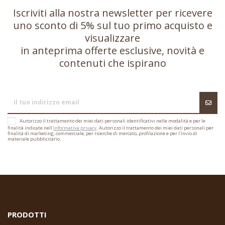
Iscriviti alla nostra newsletter per ricevere
uno sconto di 5% sul tuo primo acquisto e
visualizzare
in anteprima offerte esclusive, novità e
contenuti che ispirano
Autorizzo il trattamento dei miei dati personali identificativi nelle modalità e per le
finalità indicate nell'
informativa privacy
. Autorizzo il trattamento dei miei dati personali per
finalità di marketing, commerciale, per ricerche di mercato, profilazione e per l'invio di
materiale pubblicitario.
PRODOTTI