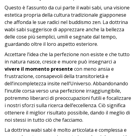
Questo è l’assunto da cui parte il wabi sabi, una visione
estetica propria della cultura tradizionale giapponese
che affonda le sue radici nel buddismo zen. La dottrina
wabi sabi suggerisce di apprezzare anche la bellezza
delle cose più semplici, umili e segnate dal tempo,
guardando oltre il loro aspetto esteriore.
Accettare l’idea che la perfezione non esiste e che tutto
in natura nasce, cresce e muore può insegnarci a
vivere il momento presente
con meno ansia e
frustrazione, consapevoli della transitorietà e
dell’incompletezza insite nell’Universo. Abbandonando
l’inutile corsa verso una perfezione irraggiungibile,
potremmo liberarci di preoccupazioni futili e focalizzare
i nostri sforzi sulla ricerca dell’eccellenza. Ciò significa
ottenere il miglior risultato possibile, dando il meglio di
noi stessi in tutto ciò che facciamo.
La dottrina wabi sabi è molto articolata e complessa e