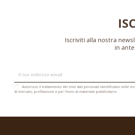
IS
Iscriviti alla nostra new
in ante
Autorizzo il trattamento dei miei dati personali identificativi nelle moda
di mercato, profilazione e per l'invio di materiale pubblicitario.