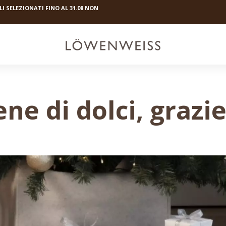
I SELEZIONATI FINO AL 31.08 NON
ne di dolci, grazi