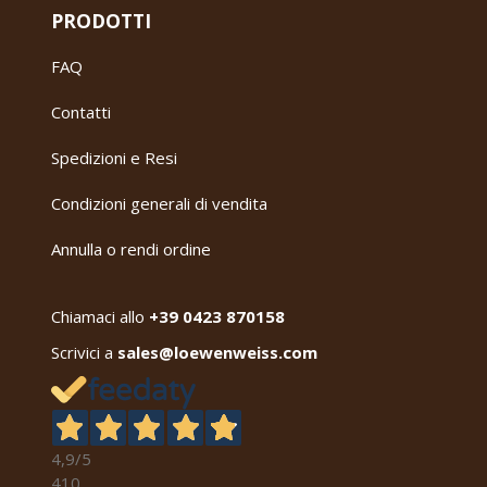
PRODOTTI
FAQ
Contatti
Spedizioni e Resi
Condizioni generali di vendita
Annulla o rendi ordine
Chiamaci allo
+39 0423 870158
Scrivici a
sales@loewenweiss.com
4,9
/5
410