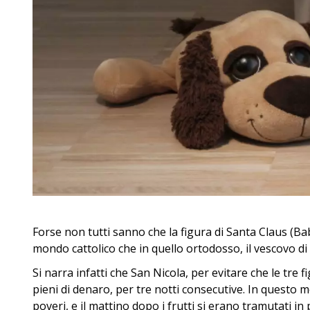
Forse non tutti sanno che la figura di Santa Claus (Bab
mondo cattolico che in quello ortodosso, il vescovo di
Si narra infatti che San Nicola, per evitare che le tre f
pieni di denaro, per tre notti consecutive. In questo
poveri, e il mattino dopo i frutti si erano tramutati in