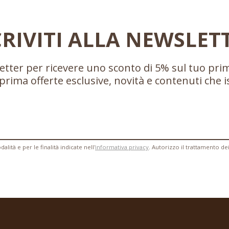
CRIVITI ALLA NEWSLET
sletter per ricevere uno sconto di 5% sul tuo pri
prima offerte esclusive, novità e contenuti che 
lità e per le finalità indicate nell'
informativa privacy
. Autorizzo il trattamento de