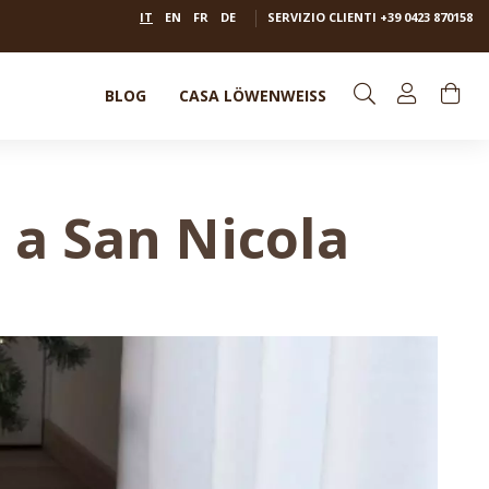
IT
EN
FR
DE
SERVIZIO CLIENTI
+39 0423 870158
BLOG
CASA LÖWENWEISS
e a San Nicola