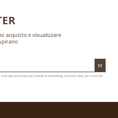
TER
mo acquisto e visualizzare
ispirano
i miei dati personali per finalità di marketing, commerciale, per ricerche