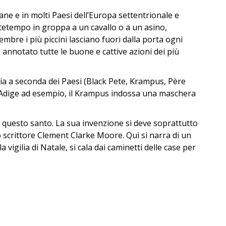
iane e in molti Paesi dell’Europa settentrionale e
tetempo in groppa a un cavallo o a un asino,
embre i più piccini lasciano fuori dalla porta ogni
 annotato tutte le buone e cattive azioni dei più
a a seconda dei Paesi (Black Pete, Krampus, Père
to Adige ad esempio, il Krampus indossa una maschera
a a questo santo. La sua invenzione si deve soprattutto
llo scrittore Clement Clarke Moore. Qui si narra di un
vigilia di Natale, si cala dai caminetti delle case per