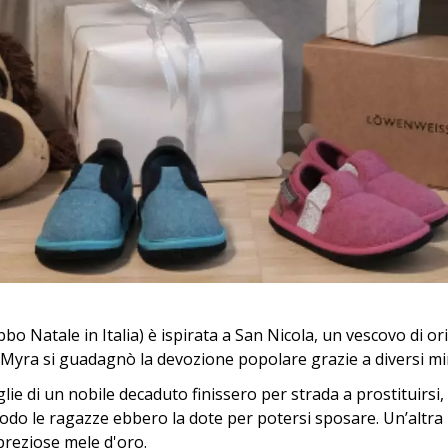
bo Natale in Italia) è ispirata a San Nicola, un vescovo di or
 Myra si guadagnò la devozione popolare grazie a diversi mira
iglie di un nobile decaduto finissero per strada a prostituirsi,
 modo le ragazze ebbero la dote per potersi sposare. Un’altr
 preziose mele d'oro.