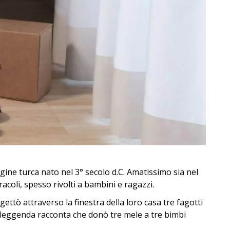
igine turca nato nel 3° secolo d.C. Amatissimo sia nel
coli, spesso rivolti a bambini e ragazzi.
 gettò attraverso la finestra della loro casa tre fagotti
a leggenda racconta che donò tre mele a tre bimbi