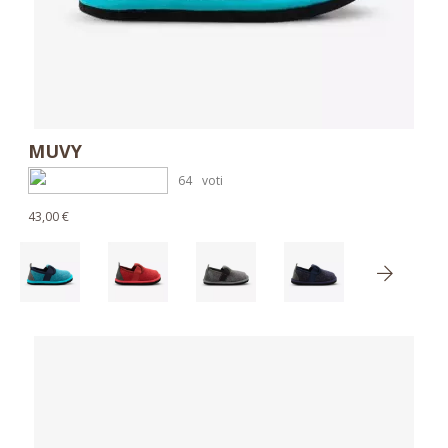
MUVY
64
voti
43,00 €