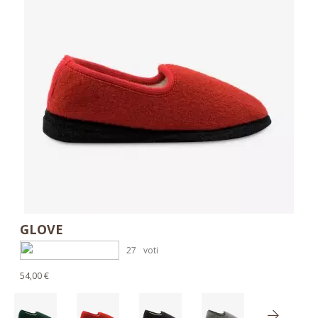
GLOVE
27
voti
54,00 €