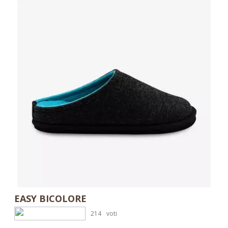
EASY BICOLORE
214
voti