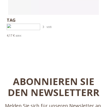
TAG
3
voti
4,17 €
4,90 €
ABONNIEREN SIE
DEN NEWSLETTERR
Melden Sie sich für unseren Newsletter an,