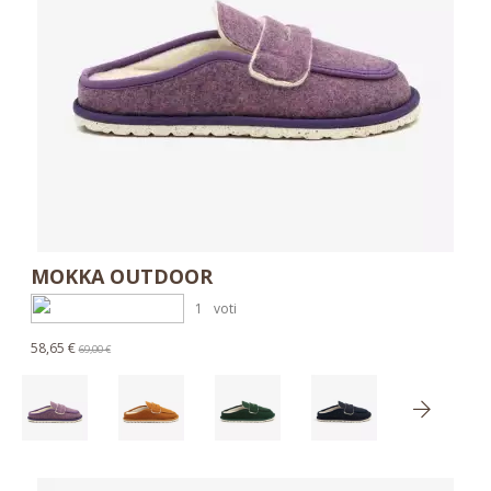
MOKKA OUTDOOR
1
voti
58,65 €
69,00 €