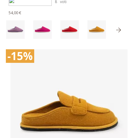
8
voti
54,00 €
-15%