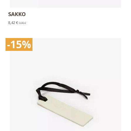
SAKKO
8,42 €
9,90 €
-15%