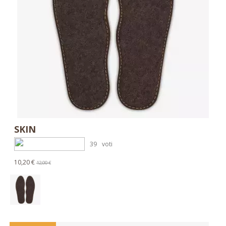
SKIN
39
voti
10,20 €
12,00 €