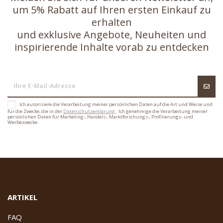
um 5% Rabatt auf Ihren ersten Einkauf zu
erhalten
und exklusive Angebote, Neuheiten und
inspirierende Inhalte vorab zu entdecken
Ich autorisiere die Verarbeitung meiner persönlichen Daten auf die Art und Weise und
für die Zwecke, die in der
Datenschutzerklärung
. Ich genehmige die Verarbeitung meiner
persönlichen Daten für Marketing-, Handels-, Marktforschungs-, Profilierungs- und
Werbezwecke.
ARTIKEL
FAQ