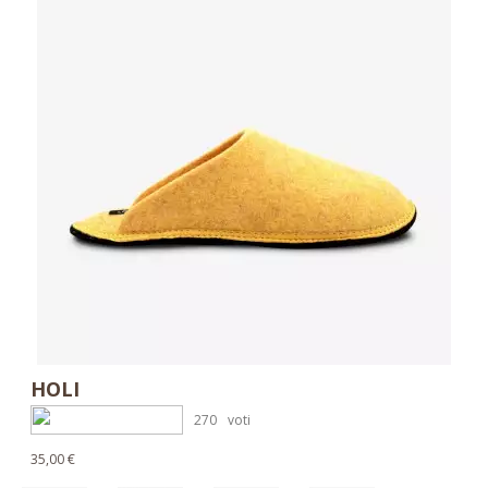
HOLI
270
voti
35,00 €