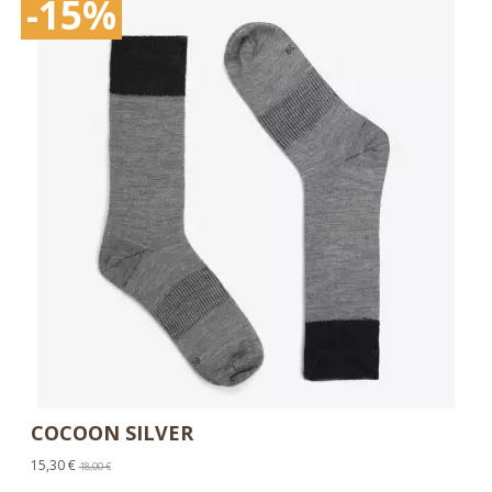
-15%
COCOON SILVER
15,30 €
18,00 €