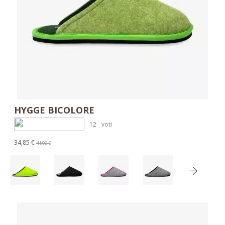
HYGGE BICOLORE
12
voti
34,85 €
41,00 €