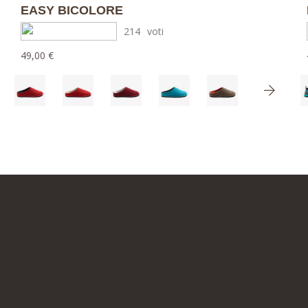
EASY BICOLORE
214
voti
49,00 €