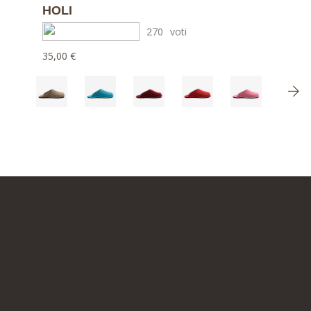
HOLI
270
voti
35,00 €