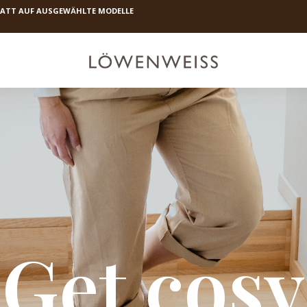
BATT AUF AUSGEW
HLTE MODELLE
Ӓ
Get cosy