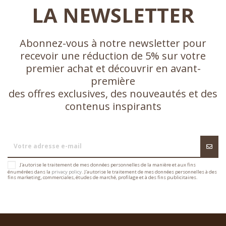
LA NEWSLETTER
Abonnez-vous à notre newsletter pour
recevoir une réduction de 5% sur votre
premier achat et découvrir en avant-
première
des offres exclusives, des nouveautés et des
contenus inspirants
J'autorise le traitement de mes données personnelles de la manière et aux fins
énumérées dans la
privacy policy
. J'autorise le traitement de mes données personnelles à des
fins marketing, commerciales, études de marché, profilage et à des fins publicitaires.