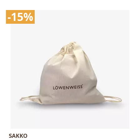
-15%
SAKKO