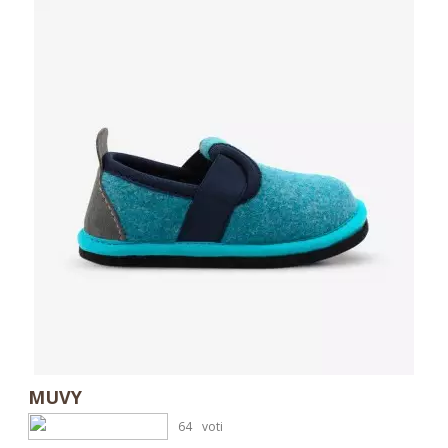
MUVY
64
voti