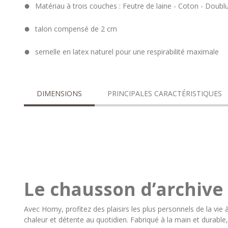
Matériau à trois couches : Feutre de laine - Coton - Doublu
talon compensé de 2 cm
semelle en latex naturel pour une respirabilité maximale
DIMENSIONS
PRINCIPALES CARACTÉRISTIQUES
Le chausson d’archive 
Avec Homy, profitez des plaisirs les plus personnels de la vie 
chaleur et détente au quotidien. Fabriqué à la main et durable, 