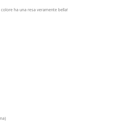
il colore ha una resa veramente bella!
ena)