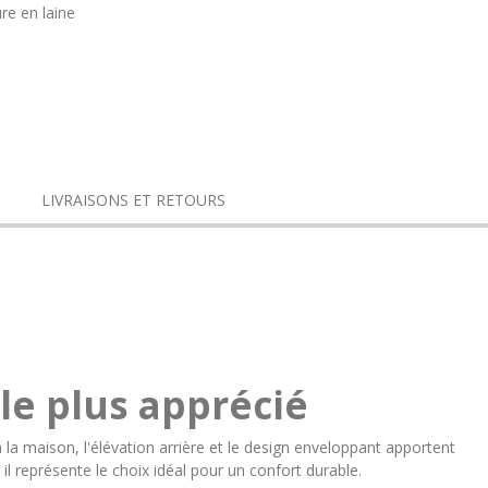
re en laine
LIVRAISONS ET RETOURS
le plus apprécié
à la maison, l'élévation arrière et le design enveloppant apportent
il représente le choix idéal pour un confort durable.