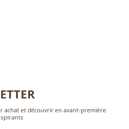
ETTER
r achat et découvrir en avant-première
nspirants