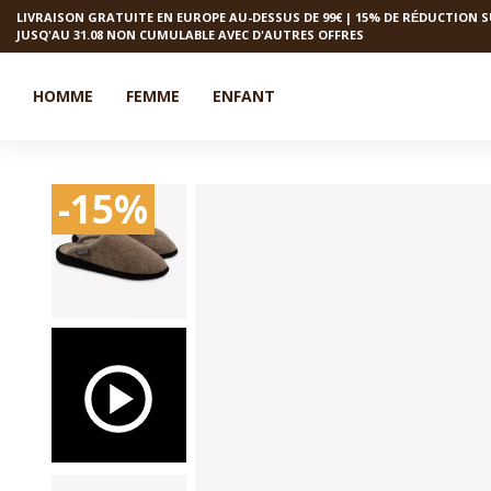
LIVRAISON GRATUITE EN EUROPE AU-DESSUS DE 99€ | 15% DE R
DUCTION S
É
JUSQ'AU 31.08 NON CUMULABLE AVEC D'AUTRES OFFRES
HOMME
FEMME
ENFANT
-15%