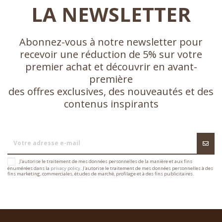
LA NEWSLETTER
Abonnez-vous à notre newsletter pour
recevoir une réduction de 5% sur votre
premier achat et découvrir en avant-
première
des offres exclusives, des nouveautés et des
contenus inspirants
J'autorise le traitement de mes données personnelles de la manière et aux fins
énumérées dans la
privacy policy
. J'autorise le traitement de mes données personnelles à des
fins marketing, commerciales, études de marché, profilage et à des fins publicitaires.