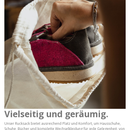
Vielseitig und geräumig.
Unser Rucksack bietet ausreichend Platz und Komfort, um Hausschuhe,
Schuhe, Bücher und komplette Wechselkleidung für jede Gelegenheit, von