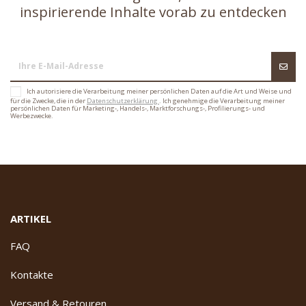
inspirierende Inhalte vorab zu entdecken
Ich autorisiere die Verarbeitung meiner persönlichen Daten auf die Art und Weise und
für die Zwecke, die in der
Datenschutzerklärung
. Ich genehmige die Verarbeitung meiner
persönlichen Daten für Marketing-, Handels-, Marktforschungs-, Profilierungs- und
Werbezwecke.
ARTIKEL
FAQ
Kontakte
Versand & Retouren