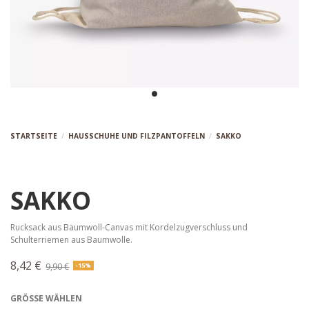
STARTSEITE
HAUSSCHUHE UND FILZPANTOFFELN
SAKKO
SAKKO
Rucksack aus Baumwoll-Canvas mit Kordelzugverschluss und
Schulterriemen aus Baumwolle.
8,42 €
9,90 €
-15%
GRÖSSE WÄHLEN