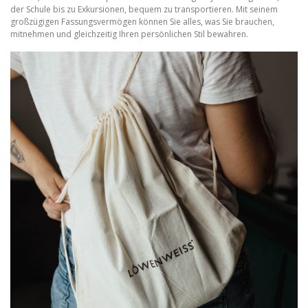
der Schule bis zu Exkursionen, bequem zu transportieren. Mit seinem
großzügigen Fassungsvermögen können Sie alles, was Sie brauchen,
mitnehmen und gleichzeitig Ihren persönlichen Stil bewahren.