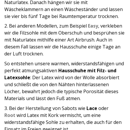
Naturlatex. Danach hängen wir sie mit
Wäscheklammern an einen Wäscheständer und lassen
sie vier bis fünf Tage bei Raumtemperatur trocknen.
2. Bei anderen Modellen, zum Beispiel
Easy
, verkleben
wir die Filzsohle mit dem Oberschuh und besprühen sie
mit Naturlatex mithilfe einer Art Airbrush. Auch in
diesem Fall lassen wir die Hausschuhe einige Tage an
der Luft trocknen.
So entstehen unsere warmen, widerstandsfähigen und
perfekt atmungsaktiven
Hausschuhe mit Filz- und
Latexsohle
: Der Latex wird von der Wolle absorbiert
und schließt die von den Nähten hinterlassenen
Löcher, bewahrt jedoch die typische Porosität dieses
Materials und lässt den Fuß atmen.
3. Bei der Herstellung von Sabots wie
Lace
oder
Root
wird Latex mit Kork vermischt, um eine
widerstandsfähige Sohle zu erhalten, die auch für den
Einsatz im Freien geeignet ist.