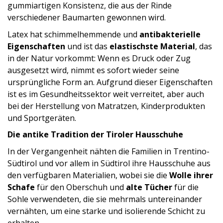
gummiartigen Konsistenz, die aus der Rinde
verschiedener Baumarten gewonnen wird.
Latex hat schimmelhemmende und
antibakterielle
Eigenschaften
und ist das
elastischste Material
, das
in der Natur vorkommt: Wenn es Druck oder Zug
ausgesetzt wird, nimmt es sofort wieder seine
ursprüngliche Form an. Aufgrund dieser Eigenschaften
ist es im Gesundheitssektor weit verreitet, aber auch
bei der Herstellung von Matratzen, Kinderprodukten
und Sportgeräten.
Die antike Tradition der Tiroler Hausschuhe
In der Vergangenheit nähten die Familien in Trentino-
Südtirol und vor allem in Südtirol ihre Hausschuhe aus
den verfügbaren Materialien, wobei sie die
Wolle ihrer
Schafe
für den Oberschuh und
alte Tücher
für die
Sohle verwendeten, die sie mehrmals untereinander
vernähten, um eine starke und isolierende Schicht zu
erhalten.