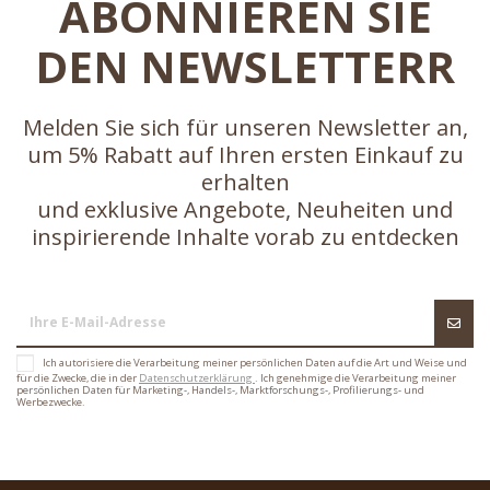
ABONNIEREN SIE
DEN NEWSLETTERR
Melden Sie sich für unseren Newsletter an,
um 5% Rabatt auf Ihren ersten Einkauf zu
erhalten
und exklusive Angebote, Neuheiten und
inspirierende Inhalte vorab zu entdecken
Ich autorisiere die Verarbeitung meiner persönlichen Daten auf die Art und Weise und
für die Zwecke, die in der
Datenschutzerklärung
. Ich genehmige die Verarbeitung meiner
persönlichen Daten für Marketing-, Handels-, Marktforschungs-, Profilierungs- und
Werbezwecke.