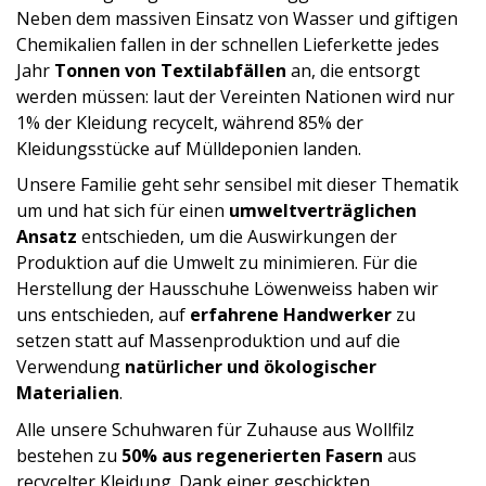
Neben dem massiven Einsatz von Wasser und giftigen
Chemikalien fallen in der schnellen Lieferkette jedes
Jahr
Tonnen von Textilabfällen
an, die entsorgt
werden müssen: laut der Vereinten Nationen wird nur
1% der Kleidung recycelt, während 85% der
Kleidungsstücke auf Mülldeponien landen.
Unsere Familie geht sehr sensibel mit dieser Thematik
um und hat sich für einen
umweltverträglichen
Ansatz
entschieden, um die Auswirkungen der
Produktion auf die Umwelt zu minimieren. Für die
Herstellung der Hausschuhe Löwenweiss haben wir
uns entschieden, auf
erfahrene Handwerker
zu
setzen statt auf Massenproduktion und auf die
Verwendung
natürlicher und ökologischer
Materialien
.
Alle unsere Schuhwaren für Zuhause aus Wollfilz
bestehen zu
50% aus regenerierten Fasern
aus
recycelter Kleidung. Dank einer geschickten