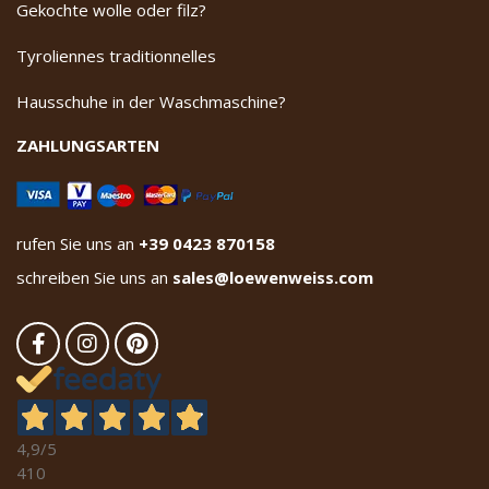
Gekochte wolle oder filz?
Tyroliennes traditionnelles
Hausschuhe in der Waschmaschine?
ZAHLUNGSARTEN
rufen Sie uns an
+39 0423 870158
schreiben Sie uns an
sales@loewenweiss.com
4,9
/5
410