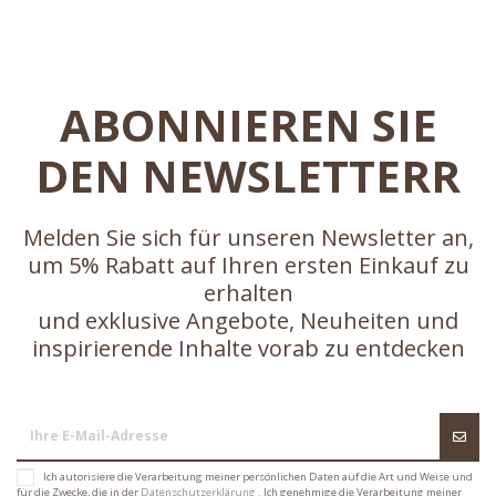
ABONNIEREN SIE
DEN NEWSLETTERR
Melden Sie sich für unseren Newsletter an,
um 5% Rabatt auf Ihren ersten Einkauf zu
erhalten
und exklusive Angebote, Neuheiten und
inspirierende Inhalte vorab zu entdecken
Ich autorisiere die Verarbeitung meiner persönlichen Daten auf die Art und Weise und
für die Zwecke, die in der
Datenschutzerklärung
. Ich genehmige die Verarbeitung meiner